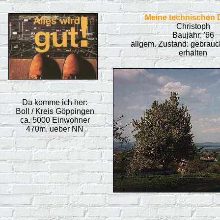
Meine technischen 
Christoph
Baujahr: '66
allgem. Zustand: gebrauch
erhalten
Da komme ich her:
Boll / Kreis Göppingen
ca. 5000 Einwohner
470m. ueber NN